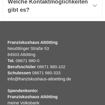
Welche Kontaktmöglichkeiten
gibt es?
Franziskushaus Altötting
Neuöttinger Straße 53
84503 Altötting
Tel.
08671 980-0
Berufsschüler
08671 980-102
Schulessen
08671 980-333
info@franziskushaus-altoetting.de
Spendenkonto:
Franziskushaus Altötting
meine Volksbank