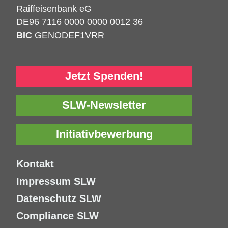
Raiffeisenbank eG
DE96 7116 0000 0000 0012 36
BIC
GENODEF1VRR
Jetzt Spenden!
SLW-Newsletter
Initiativbewerbung
Kontakt
Impressum SLW
Datenschutz SLW
Compliance SLW