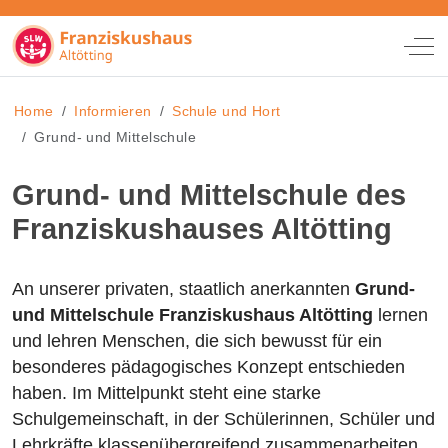
Off
Home
Informieren
Schule und Hort
Grund- und Mittelschule
Grund- und Mittelschule des
Franziskushauses Altötting
An unserer privaten, staatlich anerkannten
Grund-
und Mittelschule Franziskushaus Altötting
lernen
und lehren Menschen, die sich bewusst für ein
besonderes pädagogisches Konzept entschieden
haben. Im Mittelpunkt steht eine starke
Schulgemeinschaft, in der Schülerinnen, Schüler und
Lehrkräfte klassenübergreifend zusammenarbeiten