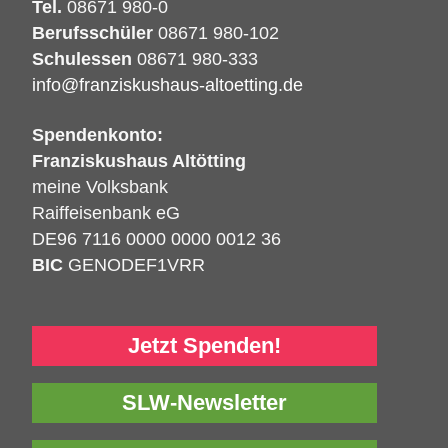
Tel.
08671 980-0
Berufsschüler
08671 980-102
Schulessen
08671 980-333
info@franziskushaus-altoetting.de
Spendenkonto:
Franziskushaus Altötting
meine Volksbank
Raiffeisenbank eG
DE96 7116 0000 0000 0012 36
BIC
GENODEF1VRR
Jetzt Spenden!
SLW-Newsletter