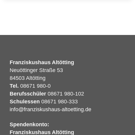
Franziskushaus Altötting
Neuöttinger Straße 53
84503 Altötting
Tel.
08671 980-0
Berufsschüler
08671 980-102
Schulessen
08671 980-333
info@franziskushaus-altoetting.de
Spendenkonto:
Franziskushaus Altötting