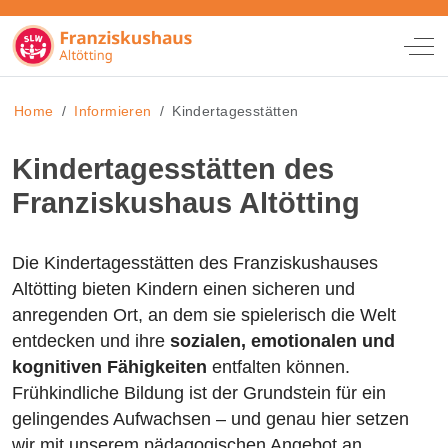
Off
Home
Informieren
Kindertagesstätten
Kindertagesstätten des
Franziskushaus Altötting
Die Kindertagesstätten des Franziskushauses
Altötting bieten Kindern einen sicheren und
anregenden Ort, an dem sie spielerisch die Welt
entdecken und ihre
sozialen, emotionalen und
kognitiven Fähigkeiten
entfalten können.
Frühkindliche Bildung ist der Grundstein für ein
gelingendes Aufwachsen – und genau hier setzen
wir mit unserem pädagogischen Angebot an.