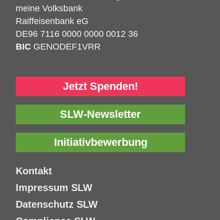
meine Volksbank
Raiffeisenbank eG
DE96 7116 0000 0000 0012 36
BIC
GENODEF1VRR
Jetzt Spenden!
SLW-Newsletter
Initiativbewerbung
Kontakt
Impressum SLW
Datenschutz SLW