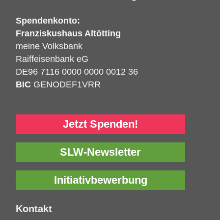
Spendenkonto:
Franziskushaus Altötting
meine Volksbank
Raiffeisenbank eG
DE96 7116 0000 0000 0012 36
BIC
GENODEF1VRR
Jetzt Spenden!
SLW-Newsletter
Initiativbewerbung
Kontakt