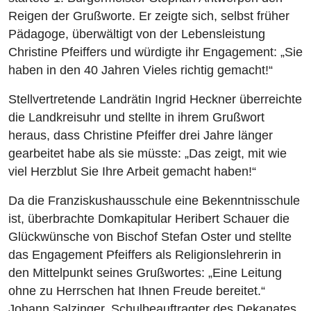
Reigen der Grußworte. Er zeigte sich, selbst früher
Pädagoge, überwältigt von der Lebensleistung
Christine Pfeiffers und würdigte ihr Engagement: „Sie
haben in den 40 Jahren Vieles richtig gemacht!“
Stellvertretende Landrätin Ingrid Heckner überreichte
die Landkreisuhr und stellte in ihrem Grußwort
heraus, dass Christine Pfeiffer drei Jahre länger
gearbeitet habe als sie müsste: „Das zeigt, mit wie
viel Herzblut Sie Ihre Arbeit gemacht haben!“
Da die Franziskushausschule eine Bekenntnisschule
ist, überbrachte Domkapitular Heribert Schauer die
Glückwünsche von Bischof Stefan Oster und stellte
das Engagement Pfeiffers als Religionslehrerin in
den Mittelpunkt seines Grußwortes: „Eine Leitung
ohne zu Herrschen hat Ihnen Freude bereitet.“
Johann Salzinger, Schulbeauftragter des Dekanates