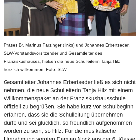
Präses Br. Marinus Parzinger (links) und Johannes Erbertseder,
SLW-Vorstandsvorsitzender und Gesamtleiter des
Franziskushauses, hießen die neue Schulleiterin Tanja Hilz
herzlich willkommen. Foto: SLW
Gesamtleiter Johannes Erbertseder ließ es sich nicht
nehmen, die neue Schulleiterin Tanja Hilz mit einem
Willkommenspaket an der Franziskushausschule
offiziell zu begrüßen. Sie habe kurz vor Schulbeginn
erfahren, dass sie die Schulleitung übernehmen
dürfe und sei glücklich, so freundlich aufgenommen
worden zu sein, so Hilz. Für die musikalische
Umrahmung sorgten Damian Nock aus der 6. Klasse