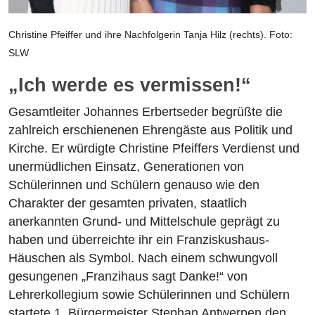
Christine Pfeiffer und ihre Nachfolgerin Tanja Hilz (rechts). Foto:
SLW
„Ich werde es vermissen!“
Gesamtleiter Johannes Erbertseder begrüßte die
zahlreich erschienenen Ehrengäste aus Politik und
Kirche. Er würdigte Christine Pfeiffers Verdienst und
unermüdlichen Einsatz, Generationen von
Schülerinnen und Schülern genauso wie den
Charakter der gesamten privaten, staatlich
anerkannten Grund- und Mittelschule geprägt zu
haben und überreichte ihr ein Franziskushaus-
Häuschen als Symbol. Nach einem schwungvoll
gesungenen „Franzihaus sagt Danke!“ von
Lehrerkollegium sowie Schülerinnen und Schülern
startete 1. Bürgermeister Stephan Antwerpen den